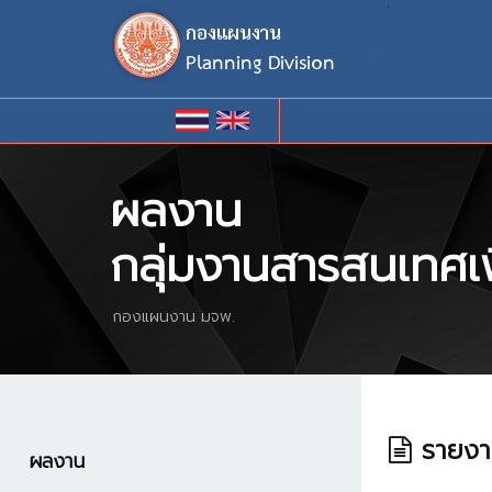
`
ผลงาน
กลุ่มงานสารสนเทศเ
กองแผนงาน มจพ.
รายงาน
ผลงาน