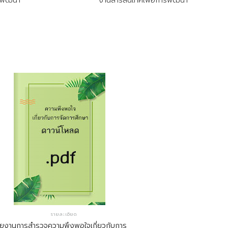
รพัฒนา
งานสารสนเทศเพื่อการพัฒนา
รายละเอียด
ยงานการสำรวจความพึงพอใจเกี่ยวกับการ