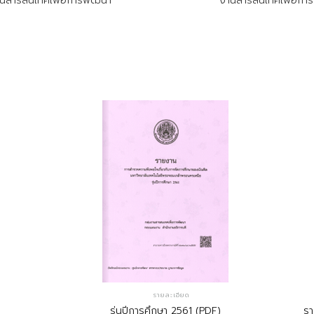
นสารสนเทศเพื่อการพัฒนา
งานสารสนเทศเพื่อกา
รายละเอียด
รุ่นปีการศึกษา 2561 (PDF)
รา