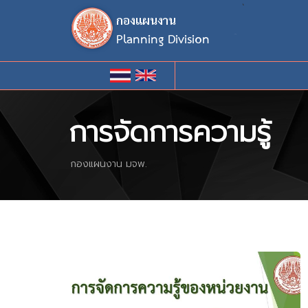
`
การจัดการความรู้
กองแผนงาน มจพ.