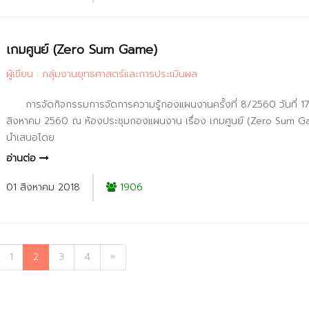
เกมศูนย์ (Zero Sum Game)
ผู้เขียน : กลุ่มงานยุทธศาสตร์และการประเมินผล
การจัดกิจกรรมการจัดการความรู้กองแผนงานครั้งที่ 8/2560 วันที่ 1
สิงหาคม 2560 ณ ห้องประชุมกองแผนงาน เรื่อง เกมศูนย์ (Zero Sum 
นำเสนอโดย
อ่านต่อ
01 สิงหาคม 2018
1906
1
2
3
4
»