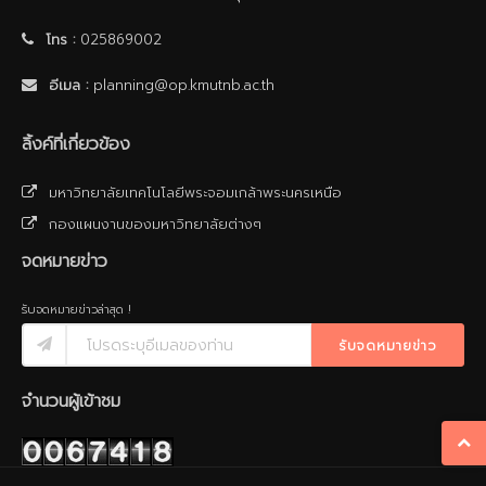
โทร :
025869002
อีเมล :
planning@op.kmutnb.ac.th
ลิ้งค์ที่เกี่ยวข้อง
มหาวิทยาลัยเทคโนโลยีพระจอมเกล้าพระนครเหนือ
กองแผนงานของมหาวิทยาลัยต่างๆ
จดหมายข่าว
รับจดหมายข่าวล่าสุด !
รับจดหมายข่าว
จำนวนผู้เข้าชม