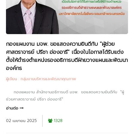
กองแผนงาน มจพ. ขอแสดงความยินดีกับ "ผู้ช่วย
ศาสตราจารย์ ปรีชา อ่องอารี" เนื่องในโอกาสได้รับแต่ง
ตั้งให้ดำรงตำแหน่งรองอธิการบดีฝ่ายวางแผนและพัฒนา
องค์กร
ผู้เขียน : กลุ่มงานบริหารและพัฒนาคุณภาพ
กองแผนงาน สำนักงานอธิการบดี มจพ. ขอแสดงความยินดีกับ "ผู้
ช่วยศาสตราจารย์ ปรีชา อ่องอารี"
อ่านต่อ
02 เมษายน 2025
1328