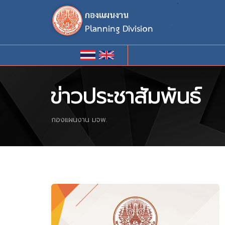
`
ข่าวประชาสัมพันธ์
กองแผนงาน มจพ.