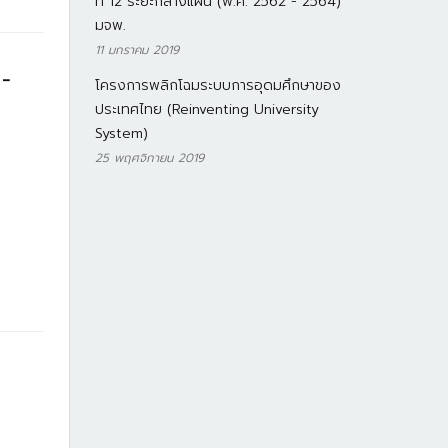
ที่ 12 ระยะกลางแผน (พ.ศ. 2562 - 2564)
มจพ.
11 มกราคม 2019
 -
โครงการพลิกโฉมระบบการอุดมศึกษาของ
ประเทศไทย (Reinventing University
System)
25 พฤศจิกายน 2019