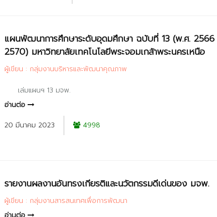
แผนพัฒนาการศึกษาระดับอุดมศึกษา ฉบับที่ 13 (พ.ศ. 2566
2570) มหาวิทยาลัยเทคโนโลยีพระจอมเกล้าพระนครเหนือ
ผู้เขียน : กลุ่มงานบริหารและพัฒนาคุณภาพ
เล่มแผนฯ 13 มจพ.
อ่านต่อ
20 มีนาคม 2023
4998
รายงานผลงานอันทรงเกียรติและนวัตกรรมดีเด่นของ มจพ.
ผู้เขียน : กลุ่มงานสารสนเทศเพื่อการพัฒนา
อ่านต่อ