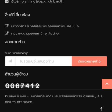
อีเมล :
planning@op.kmutnb.ac.th
ลิ้งค์ที่เกี่ยวข้อง
มหาวิทยาลัยเทคโนโลยีพระจอมเกล้าพระนครเหนือ
กองแผนงานของมหาวิทยาลัยต่างๆ
จดหมายข่าว
รับจดหมายข่าวล่าสุด !
รับจดหมายข่าว
จำนวนผู้เข้าชม
© กองแผนงาน - มหาวิทยาลัยเทคโนโลยีพระจอมเกล้าพระนครเหนือ , ALL
RIGHTS RESERVED.