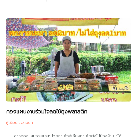
กองแผนงานร่วมใจลดใช้ถุงพลาสติก
ผู้เขียน : อานนท์
ชาวกองแผนงานและหน่วยงานใกล้เคียงท่านใดยังไม่มีถุงผ้า มาใช้