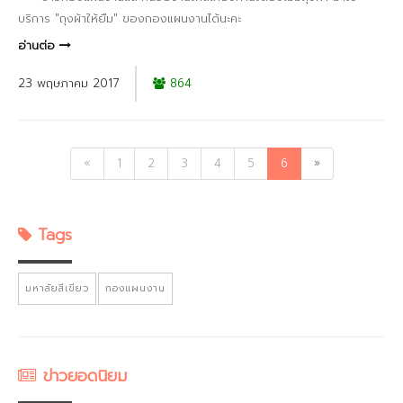
บริการ "ถุงผ้าให้ยืม" ของกองแผนงานได้นะคะ
อ่านต่อ
23 พฤษภาคม 2017
864
«
1
2
3
4
5
6
»
Tags
มหาลัยสีเขียว
กองแผนงาน
ข่าวยอดนิยม