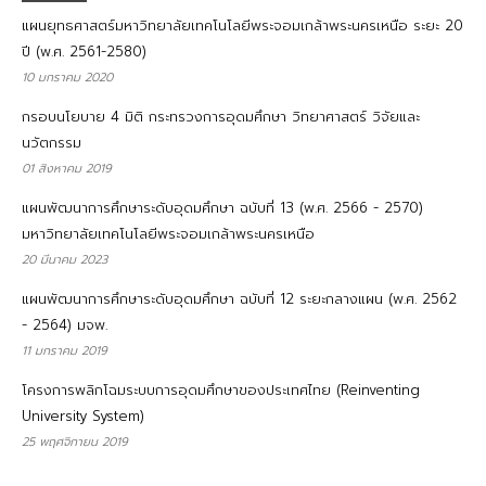
แผนยุทธศาสตร์มหาวิทยาลัยเทคโนโลยีพระจอมเกล้าพระนครเหนือ ระยะ 20
ปี (พ.ศ. 2561-2580)
10 มกราคม 2020
กรอบนโยบาย 4 มิติ กระทรวงการอุดมศึกษา วิทยาศาสตร์ วิจัยและ
นวัตกรรม
01 สิงหาคม 2019
แผนพัฒนาการศึกษาระดับอุดมศึกษา ฉบับที่ 13 (พ.ศ. 2566 - 2570)
มหาวิทยาลัยเทคโนโลยีพระจอมเกล้าพระนครเหนือ
20 มีนาคม 2023
แผนพัฒนาการศึกษาระดับอุดมศึกษา ฉบับที่ 12 ระยะกลางแผน (พ.ศ. 2562
- 2564) มจพ.
11 มกราคม 2019
โครงการพลิกโฉมระบบการอุดมศึกษาของประเทศไทย (Reinventing
University System)
25 พฤศจิกายน 2019